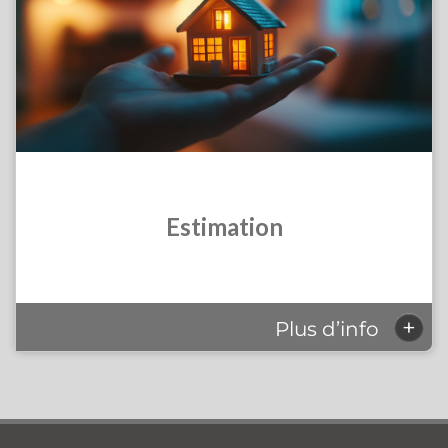
Estimation
+
Plus d’info