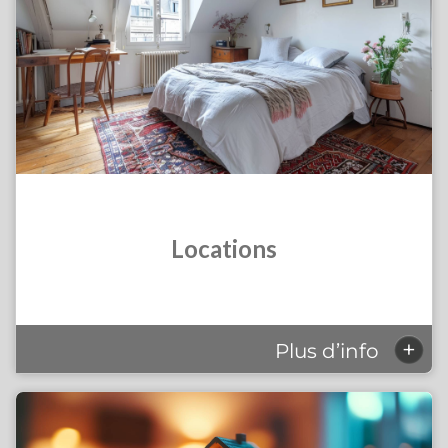
Locations
+
Plus d’info