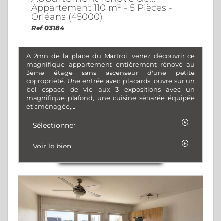
Appartement 110 m² - 5 Pièces -
Orléans (45000)
Ref 03184
A 2mn de la place du Martroi, venez découvrir ce
magnifique appartement entièrement rénové au
3ème étage sans ascenseur d'une petite
copropriété. Une entrée avec placards, ouvre sur un
bel espace de vie aux 3 expositions avec un
magnifique plafond, une cuisine séparée équipée
et aménagée,...
Sélectionner
Voir le bien