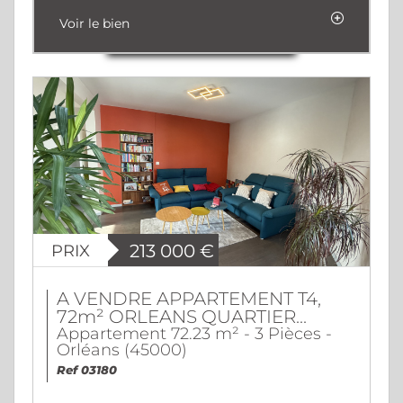
Voir le bien
PRIX
213 000
€
A VENDRE APPARTEMENT T4,
72m² ORLEANS QUARTIER...
Appartement 72.23 m² - 3 Pièces -
Orléans (45000)
Ref 03180