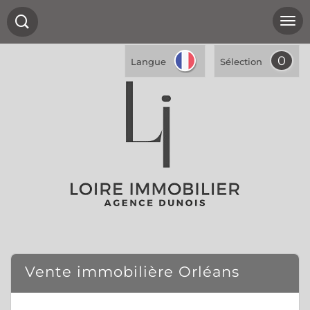
0
Langue
Sélection
Vente immobilière Orléans