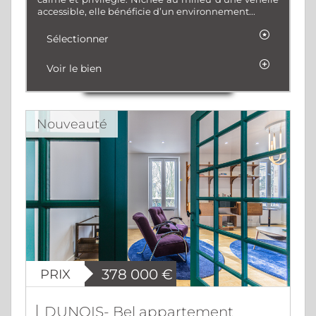
accessible, elle bénéficie d’un environnement...
Sélectionner
Voir le bien
Nouveauté
PRIX
378 000
€
DUNOIS- Bel appartement