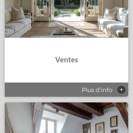
Ventes
+
Plus d’info