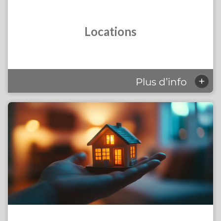
Locations
+
Plus d’info