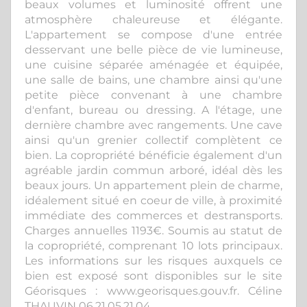
beaux volumes et luminosité offrent une
atmosphère chaleureuse et élégante.
L'appartement se compose d'une entrée
desservant une belle pièce de vie lumineuse,
une cuisine séparée aménagée et équipée,
une salle de bains, une chambre ainsi qu'une
petite pièce convenant à une chambre
d'enfant, bureau ou dressing. A l'étage, une
dernière chambre avec rangements. Une cave
ainsi qu'un grenier collectif complètent ce
bien. La copropriété bénéficie également d'un
agréable jardin commun arboré, idéal dès les
beaux jours. Un appartement plein de charme,
idéalement situé en coeur de ville, à proximité
immédiate des commerces et destransports.
Charges annuelles 1193€. Soumis au statut de
la copropriété, comprenant 10 lots principaux.
Les informations sur les risques auxquels ce
bien est exposé sont disponibles sur le site
Géorisques : www.georisques.gouv.fr. Céline
THAUVIN 06.21.05.21.04