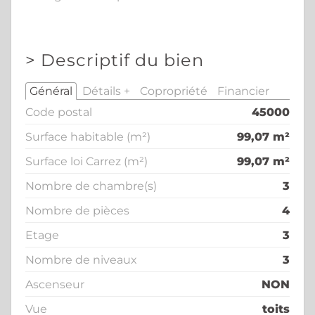
>
Descriptif du bien
Général
Détails +
Copropriété
Financier
Code postal
45000
Surface habitable (m²)
99,07 m²
Surface loi Carrez (m²)
99,07 m²
Nombre de chambre(s)
3
Nombre de pièces
4
Etage
3
Nombre de niveaux
3
Ascenseur
NON
Vue
toits