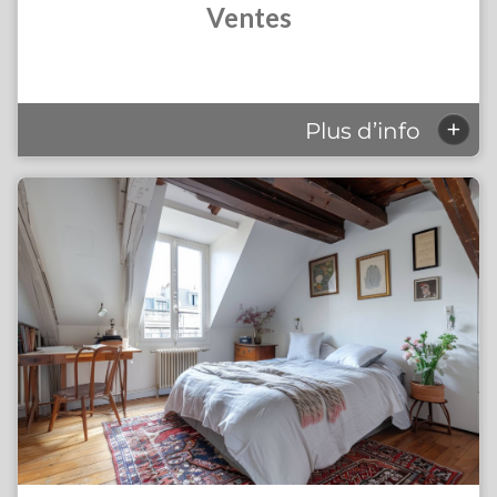
Ventes
+
Plus d’info