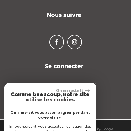
Nous suivre
Se connecter
Espace propriétaire
On en reste là
Comme beaucoup, notre site
utilise les cookies
On aimerait vous accompagner pendant
votre visite.
En poursuivant, vous acceptez l'utilisation des
© 2026 | Tous droits réservés | Traduction powered by Google