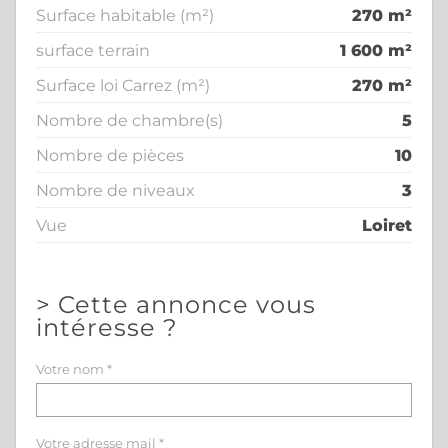
Surface habitable (m²)
270 m²
surface terrain
1 600 m²
Surface loi Carrez (m²)
270 m²
Nombre de chambre(s)
5
Nombre de pièces
10
Nombre de niveaux
3
Vue
Loiret
>
Cette annonce vous
intéresse ?
Votre nom *
Votre adresse mail *