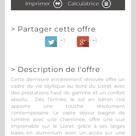
Imprimer
Calculatrice
>
Partager cette offre
+1
+1
>
Description de l'offre
Cette demeure entièrement rénovée offre un
cadre de vie idyllique au bord du Loiret avec
des prestations haut de gamme et un confort
absolu. Dès l’entrée, le sol en béton ciré
apporte une touche résolument
contemporaine. Le vaste séjour baigné de
lumière avec une cheminée, offre une vue
imprenable sur le Loiret grâce à ses larges
baies en aluminium avec un accès sur une