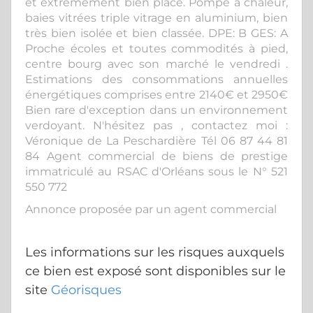
et extrêmement bien placé. Pompe à chaleur,
baies vitrées triple vitrage en aluminium, bien
très bien isolée et bien classée. DPE: B GES: A
Proche écoles et toutes commodités à pied,
centre bourg avec son marché le vendredi .
Estimations des consommations annuelles
énergétiques comprises entre 2140€ et 2950€
Bien rare d'exception dans un environnement
verdoyant. N'hésitez pas , contactez moi :
Véronique de La Peschardière Tél 06 87 44 81
84 Agent commercial de biens de prestige
immatriculé au RSAC d'Orléans sous le N° 521
550 772
Annonce proposée par un agent commercial
Les informations sur les risques auxquels
ce bien est exposé sont disponibles sur le
site
Géorisques