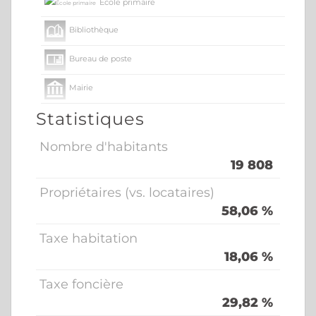
École primaire
Bibliothèque
Bureau de poste
Mairie
Statistiques
Nombre d'habitants
19 808
Propriétaires (vs. locataires)
58,06 %
Taxe habitation
18,06 %
Taxe foncière
29,82 %