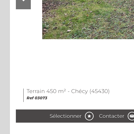
Terrain 450 m² - Chécy (45430)
Ref 03073
Sélectionner
Contacter