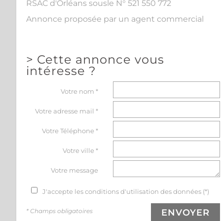
RSAC d'Orléans sousle N° 521 550 772
Annonce proposée par un agent commercial
>
Cette annonce vous
intéresse ?
Votre nom *
Votre adresse mail *
Votre Téléphone *
Votre ville *
Votre message
J'accepte les conditions d'utilisation des données (*)
* Champs obligatoires
ENVOYER