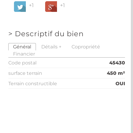
+1
+1
>
Descriptif du bien
Général
Détails +
Copropriété
Financier
Code postal
45430
surface terrain
450 m²
Terrain constructible
OUI