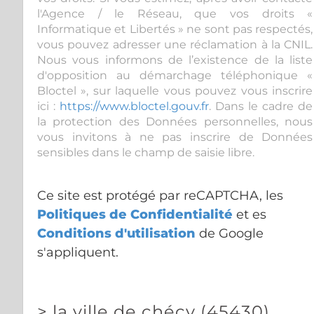
l'Agence / le Réseau, que vos droits «
Informatique et Libertés » ne sont pas respectés,
vous pouvez adresser une réclamation à la CNIL.
Nous vous informons de l’existence de la liste
d'opposition au démarchage téléphonique «
Bloctel », sur laquelle vous pouvez vous inscrire
ici :
https://www.bloctel.gouv.fr
. Dans le cadre de
la protection des Données personnelles, nous
vous invitons à ne pas inscrire de Données
sensibles dans le champ de saisie libre.
Ce site est protégé par reCAPTCHA, les
Politiques de Confidentialité
et es
Conditions d'utilisation
de Google
s'appliquent.
>
la ville de chécy (45430)