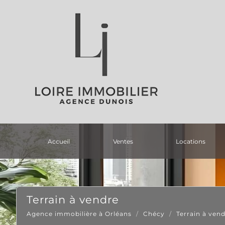
accueil
ventes
locations
terrain à vendre
Agence immobilière à Orléans
Chécy
Terrain à ven