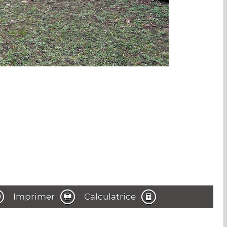
Imprimer
Calculatrice