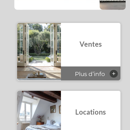
Ventes
+
Plus d’info
Locations