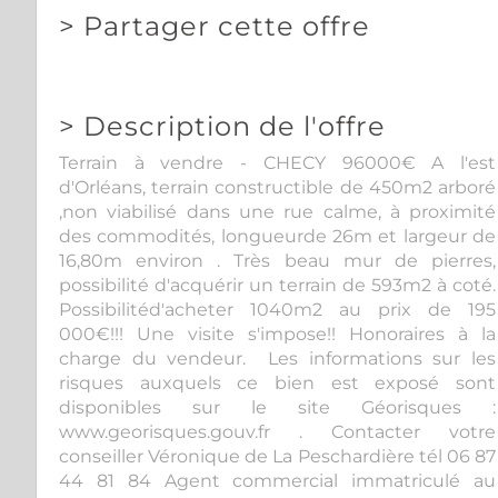
>
Partager cette offre
>
Description de l'offre
Terrain à vendre - CHECY 96000€ A l'est
d'Orléans, terrain constructible de 450m2 arboré
,non viabilisé dans une rue calme, à proximité
des commodités, longueurde 26m et largeur de
16,80m environ . Très beau mur de pierres,
possibilité d'acquérir un terrain de 593m2 à coté.
Possibilitéd'acheter 1040m2 au prix de 195
000€!!! Une visite s'impose!! Honoraires à la
charge du vendeur. Les informations sur les
risques auxquels ce bien est exposé sont
disponibles sur le site Géorisques :
www.georisques.gouv.fr . Contacter votre
conseiller Véronique de La Peschardière tél 06 87
44 81 84 Agent commercial immatriculé au