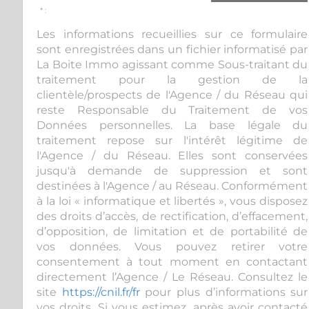
* :
Les informations recueillies sur ce formulaire
sont enregistrées dans un fichier informatisé par
La Boite Immo agissant comme Sous-traitant du
traitement pour la gestion de la
clientèle/prospects de l'Agence / du Réseau qui
reste Responsable du Traitement de vos
Données personnelles. La base légale du
traitement repose sur l'intérêt légitime de
l'Agence / du Réseau. Elles sont conservées
jusqu'à demande de suppression et sont
destinées à l'Agence / au Réseau. Conformément
à la loi « informatique et libertés », vous disposez
des droits d’accès, de rectification, d’effacement,
d’opposition, de limitation et de portabilité de
vos données. Vous pouvez retirer votre
consentement à tout moment en contactant
directement l’Agence / Le Réseau. Consultez le
site
https://cnil.fr/fr
pour plus d’informations sur
vos droits. Si vous estimez, après avoir contacté